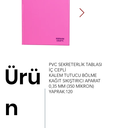
PVC SEKRETERLİK TABLASI
Ürü
İÇ CEPLİ
KALEM TUTUCU BÖLME
KAĞIT SIKIŞTIRICI APARAT
0,35 MM (350 MİKRON)
YAPRAK:120
n