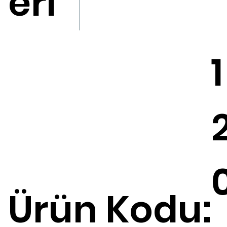
eri
1
Ürün Kodu: