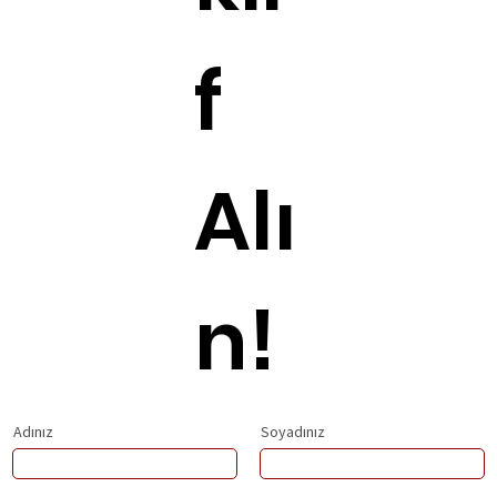
f
Alı
n!
Adınız
Soyadınız