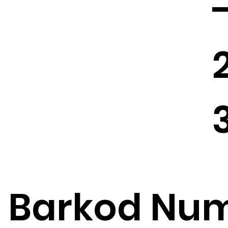
Barkod Num