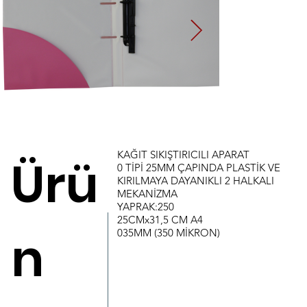
KAĞIT SIKIŞTIRICILI APARAT
Ürü
0 TİPİ 25MM ÇAPINDA PLASTİK VE
KIRILMAYA DAYANIKLI 2 HALKALI
MEKANİZMA
YAPRAK:250
25CMx31,5 CM A4
n
035MM (350 MİKRON)