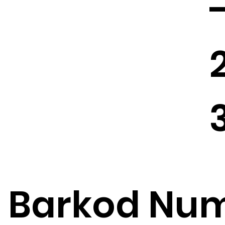
Barkod Num