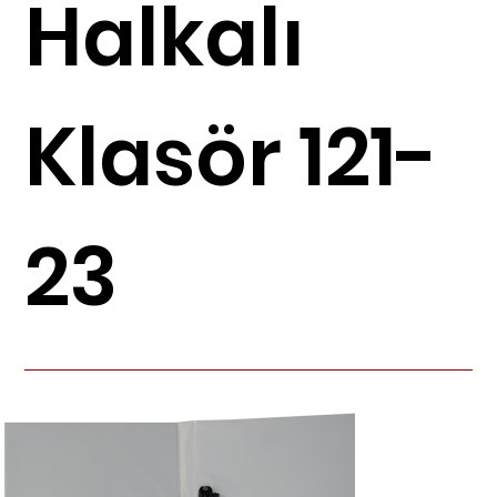
Halkalı
Klasör 121-
23