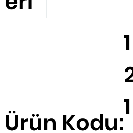
eri
1
1
Ürün Kodu: