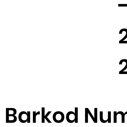
Barkod Num