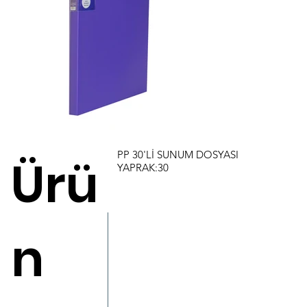
PP 30'Lİ SUNUM DOSYASI
Ürü
YAPRAK:30
n