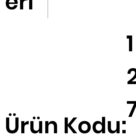
eri
1
Ürün Kodu: