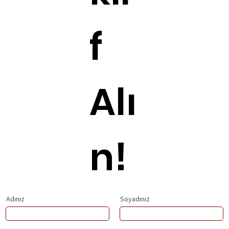
f
Alı
n!
Adınız
Soyadınız