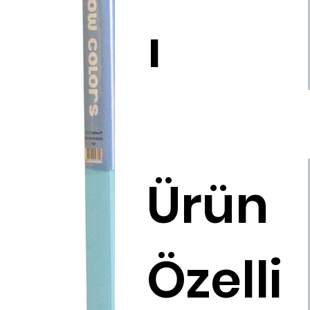
ı
Ürün
Özelli