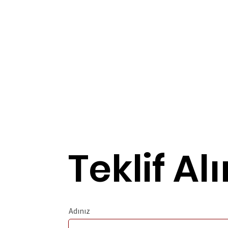
Teklif Alı
Adınız