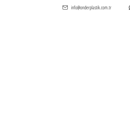
info@onderplastik.com.tr
Anasayfa
Hakkımızd