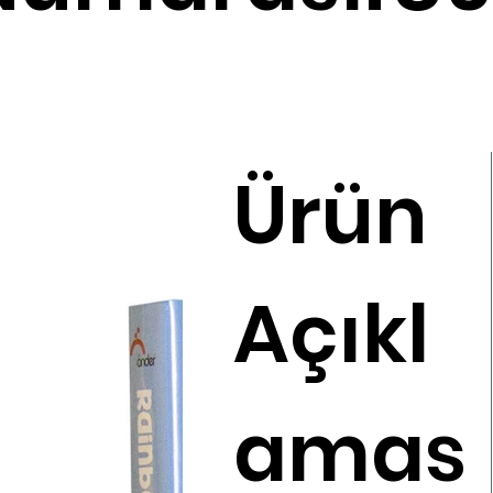
Ürün
Açıkl
amas