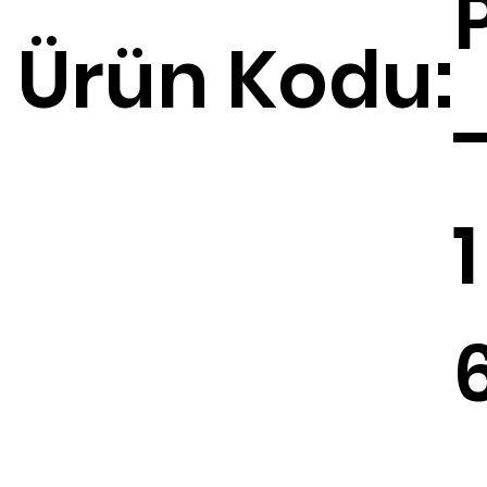
Ürün Kodu:
1