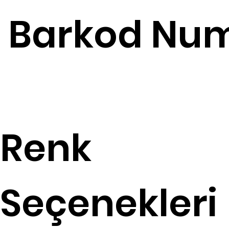
Barkod Num
Renk
Seçenekleri