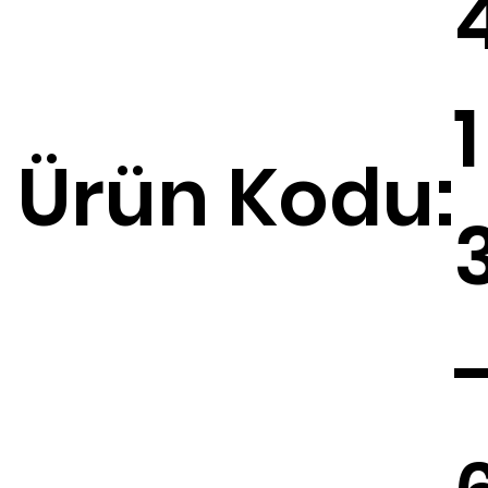
1
Ürün Kodu: