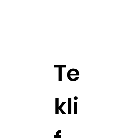
Te
kli