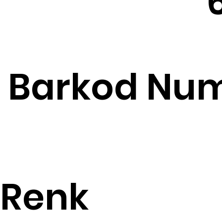
Barkod Num
Renk