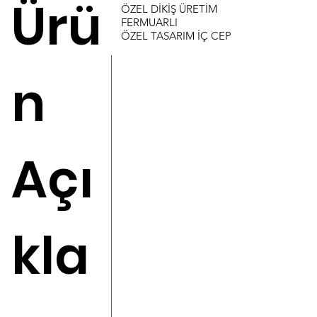
Ürü
ÖZEL DİKİŞ ÜRETİM
FERMUARLI
ÖZEL TASARIM İÇ CEP
n
Açı
kla