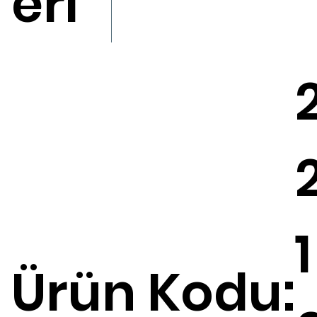
eri
1
Ürün Kodu: