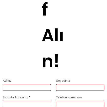
f
Alı
n!
Adınız
Soyadınız
E-posta Adresiniz
Telefon Numaranız