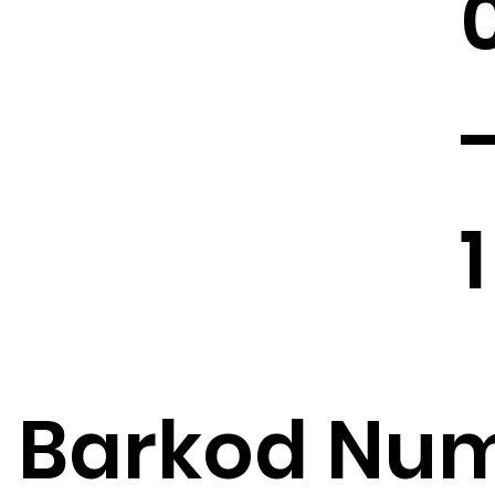
1
Barkod Num