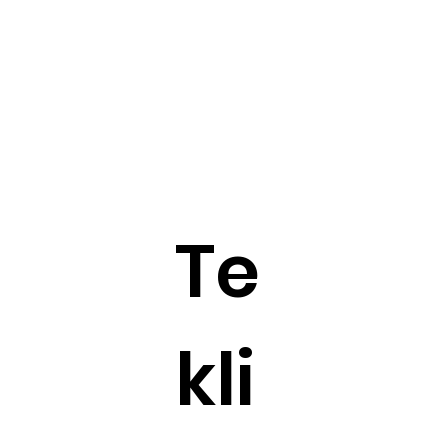
Te
kli