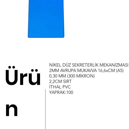
NİKEL DÜZ SEKRETERLİK MEKANİZMASI
Ürü
2MM AVRUPA MUKAVVA 16,6xCM (A5)
0,30 MM (300 MİKRON)
2,2CM SIRT
İTHAL PVC
YAPRAK:100
n