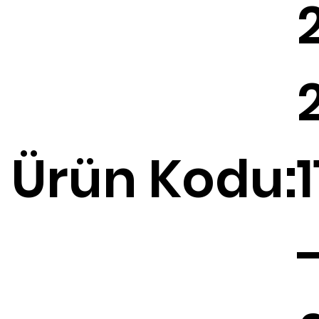
Ürün Kodu:
1