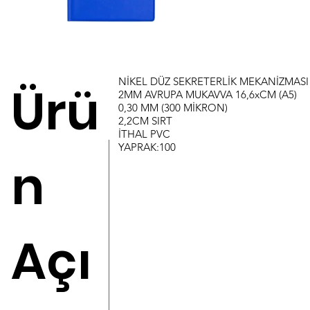
NİKEL DÜZ SEKRETERLİK MEKANİZMASI
Ürü
2MM AVRUPA MUKAVVA 16,6xCM (A5)
0,30 MM (300 MİKRON)
2,2CM SIRT
İTHAL PVC
YAPRAK:100
n
Açı