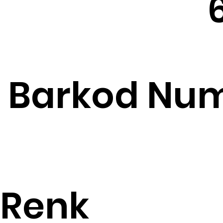
Barkod Num
Renk