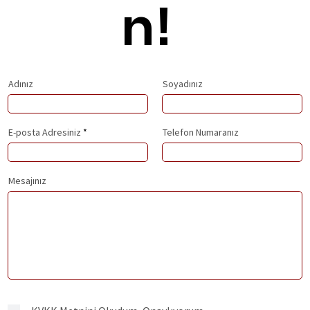
n!
Adınız
Soyadınız
E-posta Adresiniz
Telefon Numaranız
Mesajınız