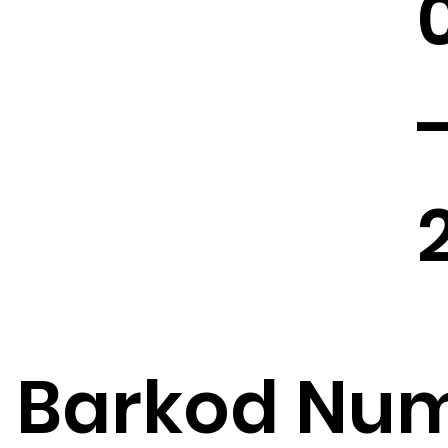
Barkod Num