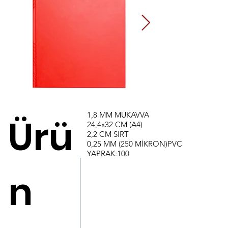
1,8 MM MUKAVVA
Ürü
24,4x32 CM (A4)
2,2 CM SIRT
0,25 MM (250 MİKRON)PVC
YAPRAK:100
n