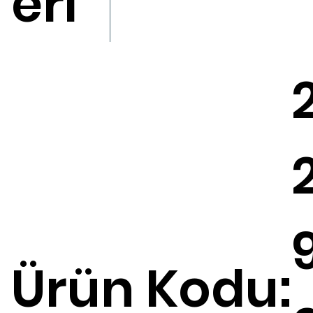
eri
Ürün Kodu: