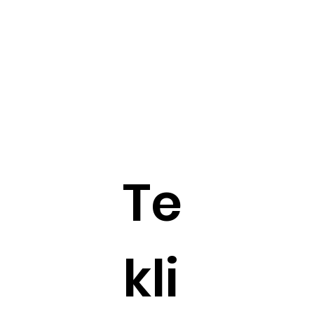
Te
kli