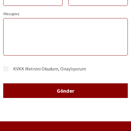
Mesajınız
KVKK Metnini Okudum, Onaylıyorum
Gönder