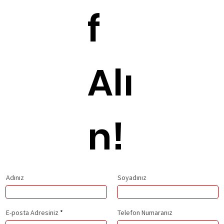
f
Alı
n!
Adınız
Soyadınız
E-posta Adresiniz
Telefon Numaranız