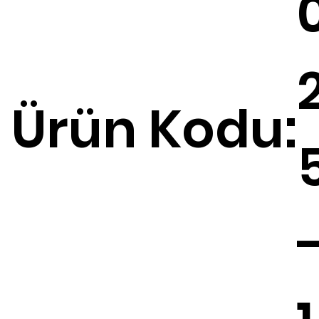
Ürün Kodu: