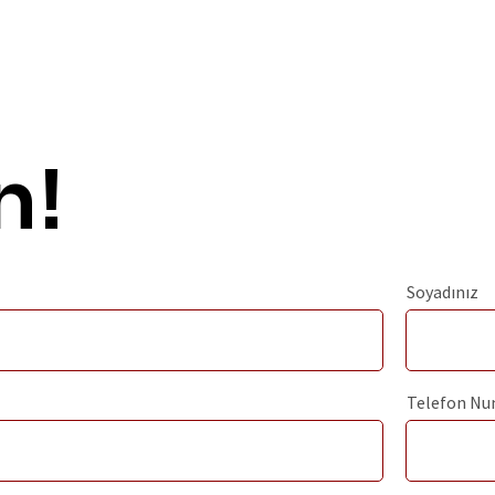
n!
Soyadınız
Telefon Nu