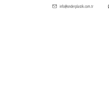
info@onderplastik.com.tr
Anasayfa
Hakkımızd