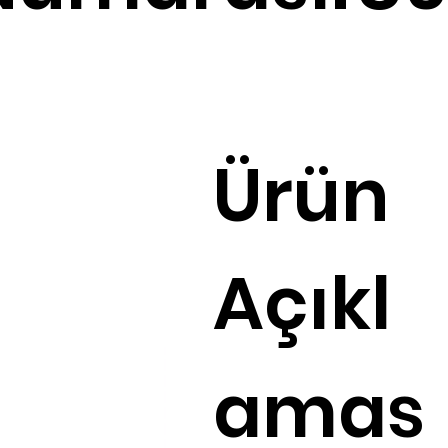
Ürün
Açıkl
amas