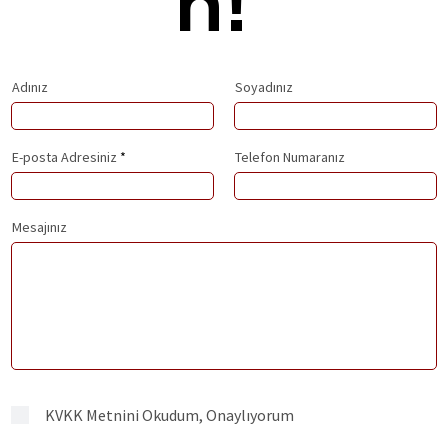
n!
Adınız
Soyadınız
E-posta Adresiniz
Telefon Numaranız
Mesajınız
KVKK Metnini Okudum, Onaylıyorum