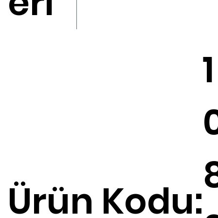
eri
1
Ürün Kodu: