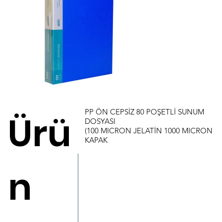
PP ÖN CEPSİZ 80 POŞETLİ SUNUM
Ürü
DOSYASI
(100 MICRON JELATİN 1000 MICRON
KAPAK
n