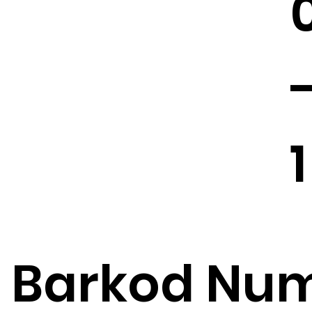
1
Barkod Num