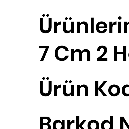
Ürünleri
7 Cm 2 H
Ürün Ko
Barkod 