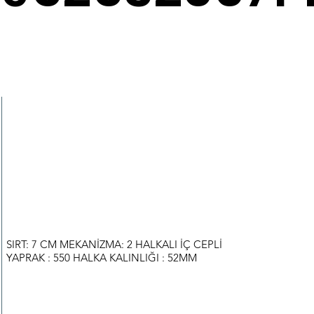
SIRT: 7 CM MEKANİZMA: 2 HALKALI İÇ CEPLİ
YAPRAK : 550 HALKA KALINLIĞI : 52MM