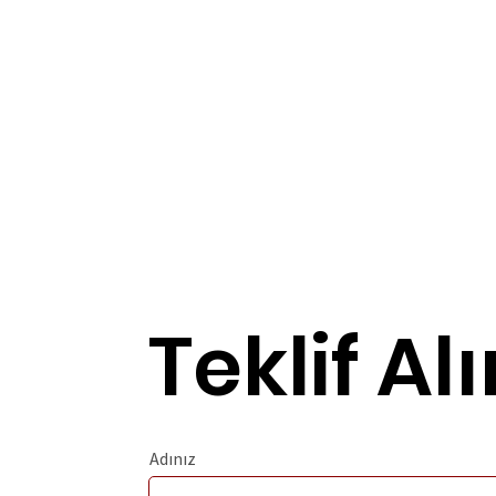
Teklif Alı
Adınız