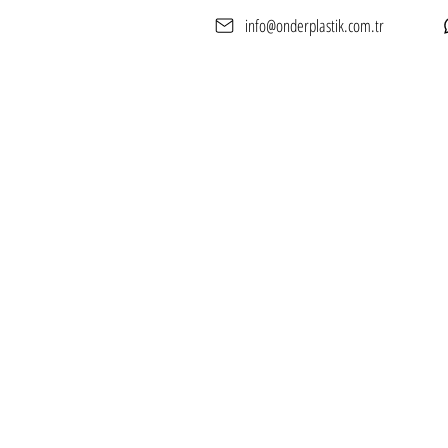
info@onderplastik.com.tr
Anasayfa
Hakkımızd