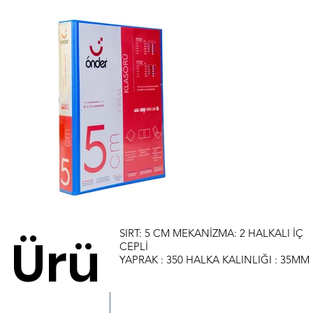
SIRT: 5 CM MEKANİZMA: 2 HALKALI İÇ
Ürü
CEPLİ
YAPRAK : 350 HALKA KALINLIĞI : 35MM