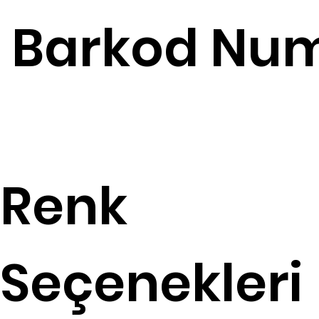
Barkod Num
Renk
Seçenekleri