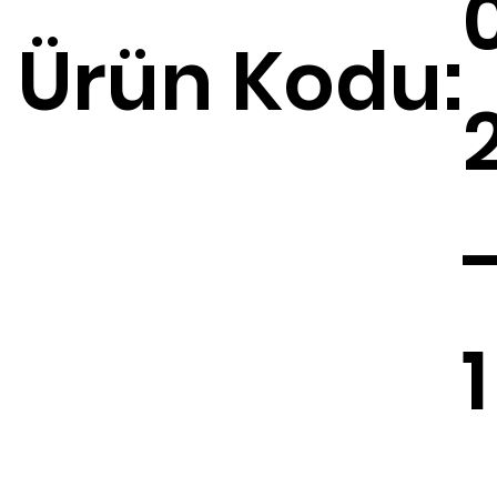
Ürün Kodu:
1