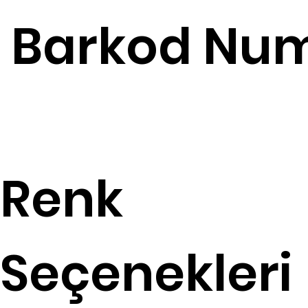
Barkod Num
Renk
Seçenekleri