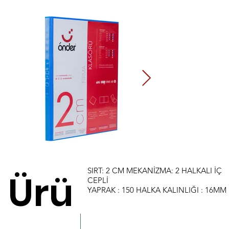
SIRT: 2 CM MEKANİZMA: 2 HALKALI İÇ
Ürü
CEPLİ
YAPRAK : 150 HALKA KALINLIĞI : 16MM