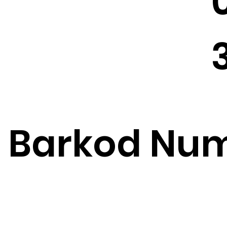
Barkod Num