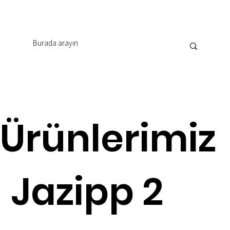
Ürünlerimiz
Jazipp 2