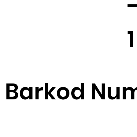
1
Barkod Num