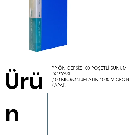
PP ÖN CEPSİZ 100 POŞETLİ SUNUM
Ürü
DOSYASI
(100 MICRON JELATİN 1000 MICRON
KAPAK
n