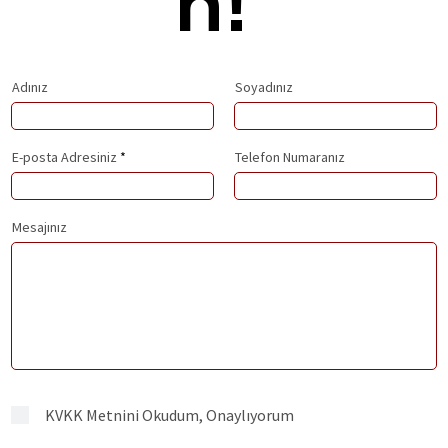
n!
Adınız
Soyadınız
E-posta Adresiniz
Telefon Numaranız
Mesajınız
KVKK Metnini Okudum, Onaylıyorum