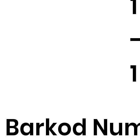
1
1
Barkod Num