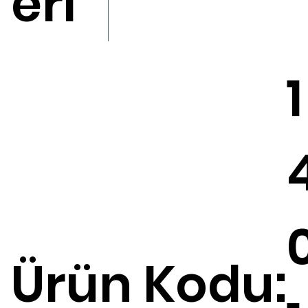
eri
1
Ürün Kodu: