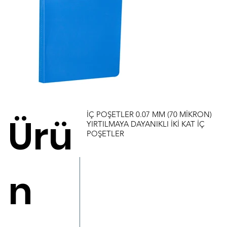
İÇ POŞETLER 0.07 MM (70 MİKRON)
Ürü
YIRTILMAYA DAYANIKLI İKİ KAT İÇ
POŞETLER
n