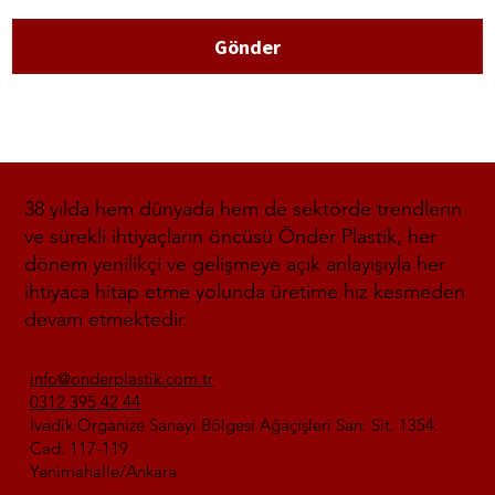
Gönder
38 yılda hem dünyada hem de sektörde trendlerin
ve sürekli ihtiyaçların öncüsü Önder Plastik, her
dönem yenilikçi ve gelişmeye açık anlayışıyla her
ihtiyaca hitap etme yolunda üretime hız kesmeden
devam etmektedir.
info@onderplastik.com.tr
0312 395 42 44
İvedik Organize Sanayi Bölgesi Ağaçişleri San. Sit. 1354.
Cad. 117-119
Yenimahalle/Ankara